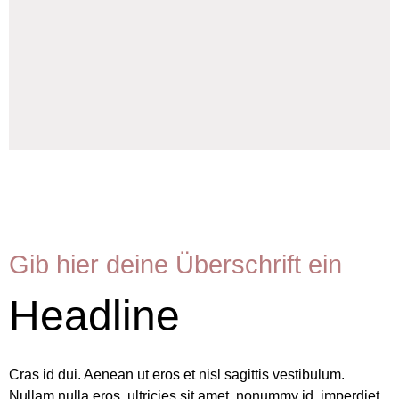
Galerie
Gib hier deine Überschrift ein
Headline
Cras id dui. Aenean ut eros et nisl sagittis vestibulum.
Nullam nulla eros, ultricies sit amet, nonummy id, imperdiet