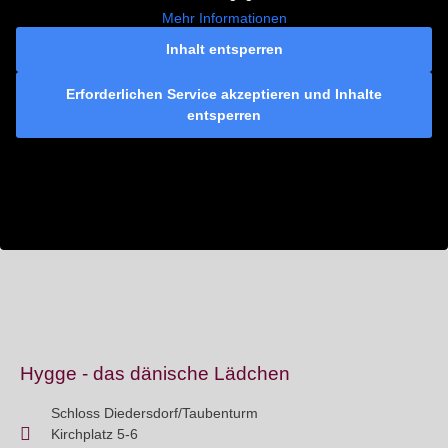
Mehr Informationen
Inhalt entsperren
Erforderlichen Service akzeptieren und Inhalte
entsperren
Hygge - das dänische Lädchen
Schloss Diedersdorf/Taubenturm
Kirchplatz 5-6