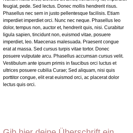
feugiat, pede. Sed lectus. Donec mollis hendrerit risus.
Phasellus nec sem in justo pellentesque facilisis. Etiam
imperdiet imperdiet orci. Nunc nec neque. Phasellus leo
dolor, tempus non, auctor et, hendrerit quis, nisi. Curabitur
ligula sapien, tincidunt non, euismod vitae, posuere
imperdiet, leo. Maecenas malesuada. Praesent congue
erat at massa. Sed cursus turpis vitae tortor. Donec
posuere vulputate arcu. Phasellus accumsan cursus velit.
Vestibulum ante ipsum primis in faucibus orci luctus et
ultrices posuere cubilia Curae; Sed aliquam, nisi quis
porttitor congue, elit erat euismod orci, ac placerat dolor
lectus quis orci.
Gib hier deine Überschrift ein