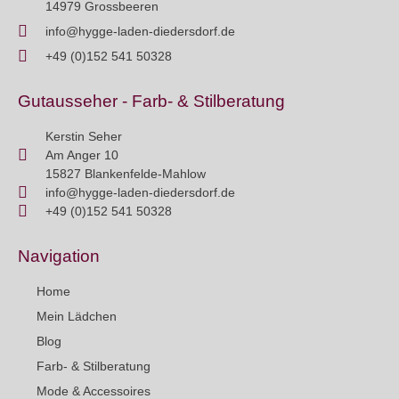
14979 Grossbeeren
info@hygge-laden-diedersdorf.de
+49 (0)152 541 50328
Gutausseher - Farb- & Stilberatung
Kerstin Seher
Am Anger 10
15827 Blankenfelde-Mahlow
info@hygge-laden-diedersdorf.de
+49 (0)152 541 50328
Navigation
Home
Mein Lädchen
Blog
Farb- & Stilberatung
Mode & Accessoires