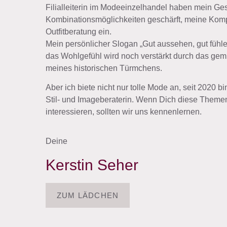
Filialleiterin im Modeeinzelhandel haben mein Ges
Kombinationsmöglichkeiten geschärft, meine Kompe
Outfitberatung ein.
Mein persönlicher Slogan „Gut aussehen, gut fühle
das Wohlgefühl wird noch verstärkt durch das gemü
meines historischen Türmchens.
Aber ich biete nicht nur tolle Mode an, seit 2020 bin 
Stil- und Imageberaterin. Wenn Dich diese Theme
interessieren, sollten wir uns kennenlernen.
Deine
Kerstin Seher
ZUM LÄDCHEN