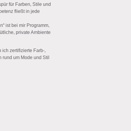
pür für Farben, Stile und
tenz fließt in jede
n“ ist bei mir Programm,
tliche, private Ambiente
ich zertifizierte Farb-,
n rund um Mode und Stil