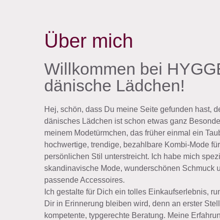
Über mich
Willkommen bei HYGGE
dänische Lädchen!
Hej, schön, dass Du meine Seite gefunden hast, d
dänisches Lädchen ist schon etwas ganz Besonder
meinem Modetürmchen, das früher einmal ein Taub
hochwertige, trendige, bezahlbare Kombi-Mode für
persönlichen Stil unterstreicht. Ich habe mich spezia
skandinavische Mode, wunderschönen Schmuck u
passende Accessoires.
Ich gestalte für Dich ein tolles Einkaufserlebnis, 
Dir in Erinnerung bleiben wird, denn an erster Stell
kompetente, typgerechte Beratung. Meine Erfahrun