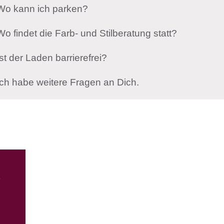
Wo kann ich parken?
Wo findet die Farb- und Stilberatung statt?
Ist der Laden barrierefrei?
Ich habe weitere Fragen an Dich.
&
s
e