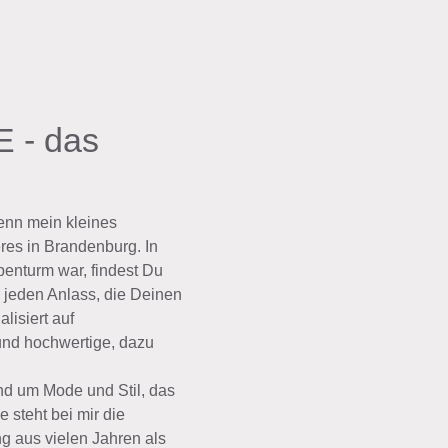
 - das
enn mein kleines
es in Brandenburg. In
enturm war, findest Du
 jeden Anlass, die Deinen
lisiert auf
nd hochwertige, dazu
rund um Mode und Stil, das
e steht bei mir die
g aus vielen Jahren als