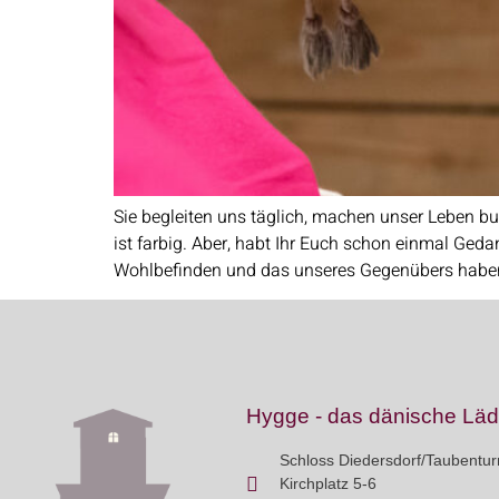
Sie begleiten uns täglich, machen unser Leben b
ist farbig. Aber, habt Ihr Euch schon einmal Ged
Wohlbefinden und das unseres Gegenübers haben
Hygge - das dänische Lä
Schloss Diedersdorf/Taubentu
Kirchplatz 5-6