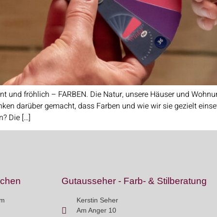
unt und fröhlich – FARBEN. Die Natur, unsere Häuser und Wohnu
anken darüber gemacht, dass Farben und wie wir sie gezielt einse
? Die […]
dchen
Gutausseher - Farb- & Stilberatung
rm
Kerstin Seher
Am Anger 10